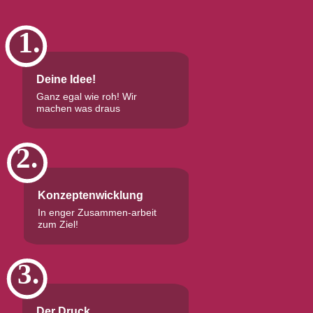
1.
Deine Idee!
Ganz egal wie roh! Wir
machen was draus
2.
Konzeptenwicklung
In enger Zusammen-arbeit
zum Ziel!
3.
Der Druck