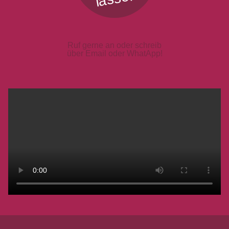
Ruf gerne an oder schreib
über Email oder WhatApp!