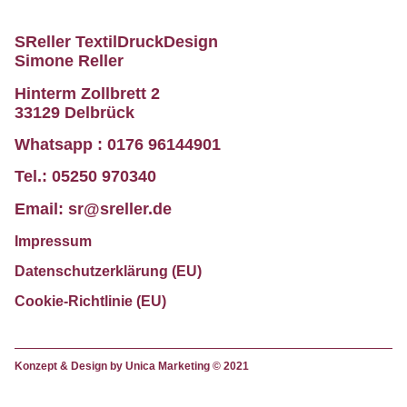
SReller TextilDruckDesign
Simone Reller
Hinterm Zollbrett 2
33129 Delbrück
Whatsapp :
0176 96144901
Tel.:
05250 970340
Email:
sr@sreller.de
Impressum
Datenschutzerklärung (EU)
Cookie-Richtlinie (EU)
Konzept & Design by
Unica Marketing © 2021